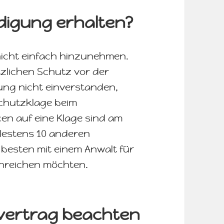
ndigung erhalten?
icht einfach hinzunehmen.
zlichen Schutz vor der
ung nicht einverstanden,
chutzklage beim
cen auf eine Klage sind am
destens 10 anderen
 besten mit einem Anwalt für
einreichen möchten.
tsvertrag beachten