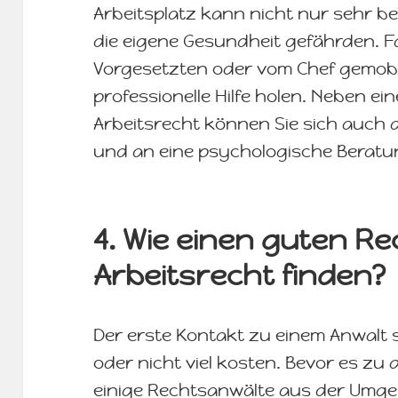
Arbeitsplatz kann nicht nur sehr b
die eigene Gesundheit gefährden. Fa
Vorgesetzten oder vom Chef gemobbt
professionelle Hilfe holen. Neben e
Arbeitsrecht können Sie sich auch
und an eine psychologische Beratun
4. Wie einen guten R
Arbeitsrecht finden?
Der erste Kontakt zu einem Anwalt s
oder nicht viel kosten. Bevor es zu
einige Rechtsanwälte aus der Umg