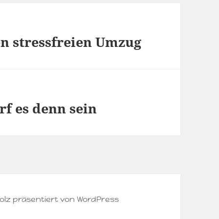
en stressfreien Umzug
f es denn sein
olz präsentiert von WordPress