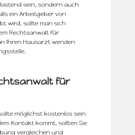
elastend sein, sondern auch
lls ein Arbeitgeber von
 wird, sollte man sich
inem Rechtsanwalt für
 an Ihren Hausarzt wenden
gsstelle.
echtsanwalt für
ollte möglichst kostenlos sein
 dem Kontakt kommt, sollten Sie
ebung vergleichen und