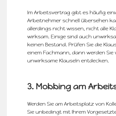
Im Arbeitsvertrag gibt es häufig eini
Arbeitnehmer schnell übersehen kan
allerdings nicht wissen, nicht alle K
wirksam. Einige sind auch unwirks
keinen Bestand. Prüfen Sie die Klau
einem Fachmann, dann werden Sie 
unwirksame Klauseln entdecken.
3. Mobbing am Arbeit
Werden Sie am Arbeitsplatz von Kol
Sie unbedingt mit Ihrem Vorgesetz