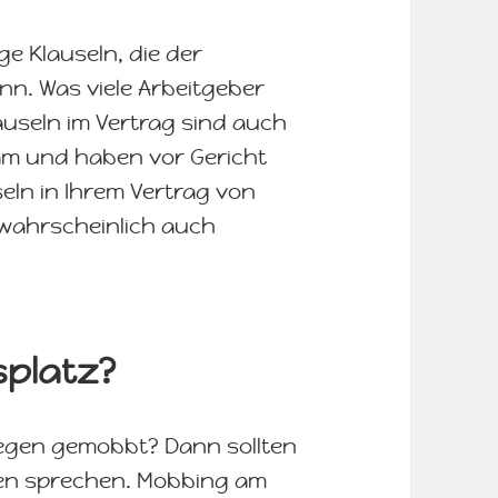
ge Klauseln, die der
n. Was viele Arbeitgeber
lauseln im Vertrag sind auch
am und haben vor Gericht
seln in Ihrem Vertrag von
wahrscheinlich auch
splatz?
legen gemobbt? Dann sollten
ten sprechen. Mobbing am