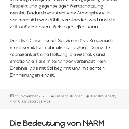
Respekt und gegenseitiger Wertschätzung
beruht. Dadurch entsteht eine Atmosphäre, in
der man sich wohlfühlt, verstanden wird und die
Zeit auf besondere Weise genießen kann.
Der High Class Escort Service in Bad Kreuznach
steht somit für mehr als nur äußeren Glanz. Er
repräsentiert eine Haltung, die Ästhetik und
emotionale Tiefe miteinander verbindet – ein
Erlebnis, das mit Stil beginnt und mit echten
Erinnerungen endet.
Veröffentlicht
Kategorien
Schlagwörter
11. November 2025
Dienstleistungen
Bad Kreuznach
,
am
High Class Escort Service
Die Bedeutung von NARM