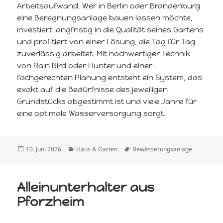
Arbeitsaufwand. Wer in Berlin oder Brandenburg
eine Beregnungsanlage bauen lassen möchte,
investiert langfristig in die Qualität seines Gartens
und profitiert von einer Lösung, die Tag für Tag
zuverlässig arbeitet. Mit hochwertiger Technik
von Rain Bird oder Hunter und einer
fachgerechten Planung entsteht ein System, das
exakt auf die Bedürfnisse des jeweiligen
Grundstücks abgestimmt ist und viele Jahre für
eine optimale Wasserversorgung sorgt.
Veröffentlicht
Kategorien
Schlagwörter
10. Juni 2026
Haus & Garten
Bewässerungsanlage
am
Alleinunterhalter aus
Pforzheim