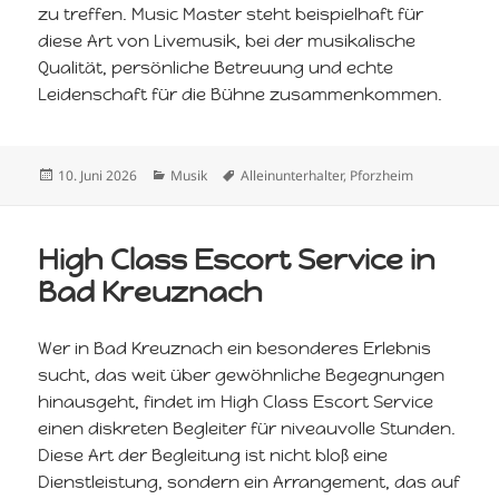
zu treffen. Music Master steht beispielhaft für
diese Art von Livemusik, bei der musikalische
Qualität, persönliche Betreuung und echte
Leidenschaft für die Bühne zusammenkommen.
Veröffentlicht
Kategorien
Schlagwörter
10. Juni 2026
Musik
Alleinunterhalter
,
Pforzheim
am
High Class Escort Service in
Bad Kreuznach
Wer in Bad Kreuznach ein besonderes Erlebnis
sucht, das weit über gewöhnliche Begegnungen
hinausgeht, findet im High Class Escort Service
einen diskreten Begleiter für niveauvolle Stunden.
Diese Art der Begleitung ist nicht bloß eine
Dienstleistung, sondern ein Arrangement, das auf