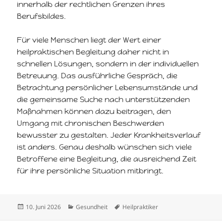
innerhalb der rechtlichen Grenzen ihres
Berufsbildes.
Für viele Menschen liegt der Wert einer
heilpraktischen Begleitung daher nicht in
schnellen Lösungen, sondern in der individuellen
Betreuung. Das ausführliche Gespräch, die
Betrachtung persönlicher Lebensumstände und
die gemeinsame Suche nach unterstützenden
Maßnahmen können dazu beitragen, den
Umgang mit chronischen Beschwerden
bewusster zu gestalten. Jeder Krankheitsverlauf
ist anders. Genau deshalb wünschen sich viele
Betroffene eine Begleitung, die ausreichend Zeit
für ihre persönliche Situation mitbringt.
Veröffentlicht
Kategorien
Schlagwörter
10. Juni 2026
Gesundheit
Heilpraktiker
am