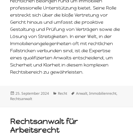
rechtlichen Belangen rund um Immobilien
professionelle Unterstützung bietet. Seine Rolle
erstreckt sich über die bloße Vertretung vor
Gericht hinaus und umfasst die proaktive
Gestaltung und Prüfung von Verträgen sowie die
Lösung von Streitigkeiten. In einer Welt, in der
Immobilienangelegenheiten oft mit rechtlichen
Fallstricken verbunden sind, ist die Expertise
eines qualifizierten Anwalts entscheidend, um
Sicherheit und Klarheit in diesem komplexen
Rechtsbereich zu gewährleisten.
Veröffentlicht
Kategorien
Schlagwörter
25. September 2024
Recht
Anwalt
,
Immobilienrecht
,
am
Rechtsanwalt
Rechtsanwalt für
Arbeitsrecht