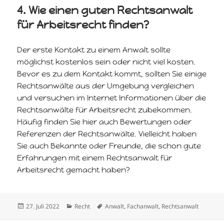
4. Wie einen guten Rechtsanwalt
für Arbeitsrecht finden?
Der erste Kontakt zu einem Anwalt sollte
möglichst kostenlos sein oder nicht viel kosten.
Bevor es zu dem Kontakt kommt, sollten Sie einige
Rechtsanwälte aus der Umgebung vergleichen
und versuchen im Internet Informationen über die
Rechtsanwälte für Arbeitsrecht zubekommen.
Häufig finden Sie hier auch Bewertungen oder
Referenzen der Rechtsanwälte. Vielleicht haben
Sie auch Bekannte oder Freunde, die schon gute
Erfahrungen mit einem Rechtsanwalt für
Arbeitsrecht gemacht haben?
Veröffentlicht
Kategorien
Schlagwörter
27. Juli 2022
Recht
Anwalt
,
Fachanwalt
,
Rechtsanwalt
am