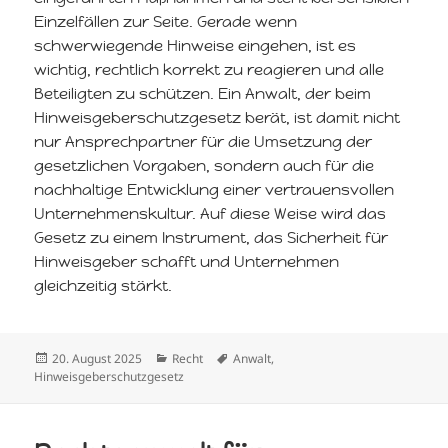
Einzelfällen zur Seite. Gerade wenn
schwerwiegende Hinweise eingehen, ist es
wichtig, rechtlich korrekt zu reagieren und alle
Beteiligten zu schützen. Ein Anwalt, der beim
Hinweisgeberschutzgesetz berät, ist damit nicht
nur Ansprechpartner für die Umsetzung der
gesetzlichen Vorgaben, sondern auch für die
nachhaltige Entwicklung einer vertrauensvollen
Unternehmenskultur. Auf diese Weise wird das
Gesetz zu einem Instrument, das Sicherheit für
Hinweisgeber schafft und Unternehmen
gleichzeitig stärkt.
Veröffentlicht
Kategorien
Schlagwörter
20. August 2025
Recht
Anwalt
,
am
Hinweisgeberschutzgesetz