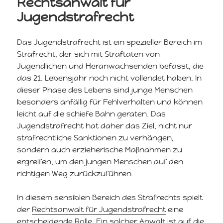
Rechtsanwalt für
Jugendstrafrecht
Das Jugendstrafrecht ist ein spezieller Bereich im
Strafrecht, der sich mit Straftaten von
Jugendlichen und Heranwachsenden befasst, die
das 21. Lebensjahr noch nicht vollendet haben. In
dieser Phase des Lebens sind junge Menschen
besonders anfällig für Fehlverhalten und können
leicht auf die schiefe Bahn geraten. Das
Jugendstrafrecht hat daher das Ziel, nicht nur
strafrechtliche Sanktionen zu verhängen,
sondern auch erzieherische Maßnahmen zu
ergreifen, um den jungen Menschen auf den
richtigen Weg zurückzuführen.
In diesem sensiblen Bereich des Strafrechts spielt
der
Rechtsanwalt für Jugendstrafrecht
eine
entscheidende Rolle. Ein solcher Anwalt ist auf die