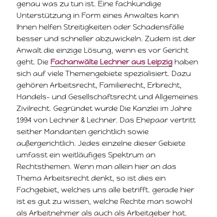
genau was zu tun ist. Eine fachkundige
Unterstützung in Form eines Anwaltes kann
Ihnen helfen Streitigkeiten oder Schadensfälle
besser und schneller abzuwickeln. Zudem ist der
Anwalt die einzige Lösung, wenn es vor Gericht
geht. Die
Fachanwälte Lechner aus Leipzig
haben
sich auf viele Themengebiete spezialisiert. Dazu
gehören Arbeitsrecht, Familierecht, Erbrecht,
Handels- und Gesellschaftsrecht und Allgemeines
Zivilrecht. Gegründet wurde Die Kanzlei im Jahre
1994 von Lechner & Lechner. Das Ehepaar vertritt
seither Mandanten gerichtlich sowie
außergerichtlich. Jedes einzelne dieser Gebiete
umfasst ein weitläufiges Spektrum an
Rechtsthemen. Wenn man allein hier an das
Thema Arbeitsrecht denkt, so ist dies ein
Fachgebiet, welches uns alle betrifft. gerade hier
ist es gut zu wissen, welche Rechte man sowohl
als Arbeitnehmer als auch als Arbeitgeber hat.