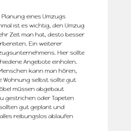
er Planung eines Umzugs
mal ist es wichtig, den Umzug
ehr Zeit man hat, desto besser
bereiten. Ein weiterer
mzugsunternehmens. Hier sollte
chiedene Angebote einholen.
 Menschen kann man hören,
e Wohnung selbst sollte gut
e Möbel müssen abgebaut
u gestrichen oder Tapeten
sollten gut geplant und
alles reibungslos ablaufen