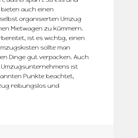
bieten auch einen
 selbst organisierten Umzug
 einen Mietwagen zu kümmern.
reitet, ist es wichtig, einen
 Umzugskisten sollte man
igen Dinge gut verpacken. Auch
n Umzugsunternehmens ist
nannten Punkte beachtet,
zug reibungslos und