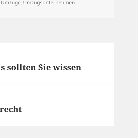
örter
,
Umzüge
,
Umzugsunternehmen
s sollten Sie wissen
recht