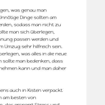
legen, was genau man
nnötige Dinge sollten am
erden, sodass man nicht zu
ollte man sich überlegen,
ohnung passen werden und
m Umzug sehr hilfreich sein.
berlegen, was alles in die neue
 sollte man bedenken, dass
ch nehmen kann und man daher
ens auch in Kisten verpackt
en am besten von
n, das ersparrt Stress und