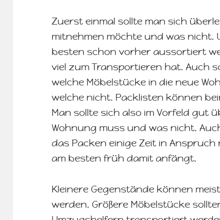
Zuerst einmal sollte man sich über
mitnehmen möchte und was nicht. U
besten schon vorher aussortiert w
viel zum Transportieren hat. Auch s
welche Möbelstücke in die neue W
welche nicht. Packlisten können bei
Man sollte sich also im Vorfeld gut ü
Wohnung muss und was nicht. Auch
das Packen einige Zeit in Anspru
am besten früh damit anfängt.
Kleinere Gegenstände können meist
werden. Größere Möbelstücke sollt
Umzugshelfern transportiert werde