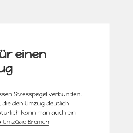
für einen
zug
issen Stresspegel verbunden.
s, die den Umzug deutlich
türlich kann man auch ein
ka Umzüge Bremen