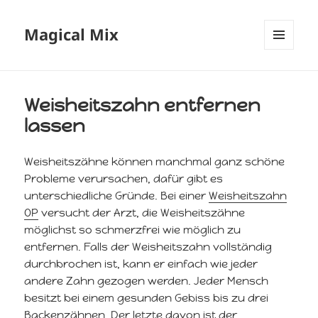
Magical Mix
MENÜ
UND
WIDGETS
Weisheitszahn entfernen
lassen
Weisheitszähne können manchmal ganz schöne
Probleme verursachen, dafür gibt es
unterschiedliche Gründe. Bei einer
Weisheitszahn
OP
versucht der Arzt, die Weisheitszähne
möglichst so schmerzfrei wie möglich zu
entfernen. Falls der Weisheitszahn vollständig
durchbrochen ist, kann er einfach wie jeder
andere Zahn gezogen werden. Jeder Mensch
besitzt bei einem gesunden Gebiss bis zu drei
Backenzähnen. Der letzte davon ist der