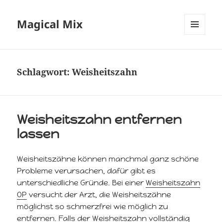
Magical Mix
MENÜ
UND
WIDGETS
Schlagwort:
Weisheitszahn
Weisheitszahn entfernen
lassen
Weisheitszähne können manchmal ganz schöne
Probleme verursachen, dafür gibt es
unterschiedliche Gründe. Bei einer
Weisheitszahn
OP
versucht der Arzt, die Weisheitszähne
möglichst so schmerzfrei wie möglich zu
entfernen. Falls der Weisheitszahn vollständig