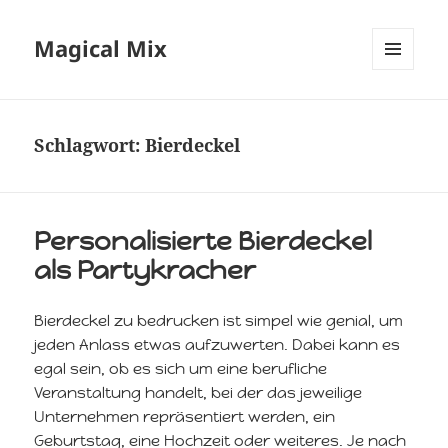
Magical Mix
MENÜ
UND
WIDGETS
Schlagwort:
Bierdeckel
Personalisierte Bierdeckel
als Partykracher
Bierdeckel zu bedrucken ist simpel wie genial, um
jeden Anlass etwas aufzuwerten. Dabei kann es
egal sein, ob es sich um eine berufliche
Veranstaltung handelt, bei der das jeweilige
Unternehmen repräsentiert werden, ein
Geburtstag, eine Hochzeit oder weiteres. Je nach