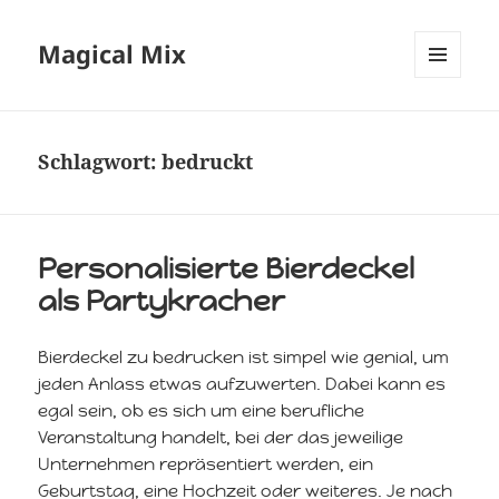
Magical Mix
MENÜ
UND
WIDGETS
Schlagwort:
bedruckt
Personalisierte Bierdeckel
als Partykracher
Bierdeckel zu bedrucken ist simpel wie genial, um
jeden Anlass etwas aufzuwerten. Dabei kann es
egal sein, ob es sich um eine berufliche
Veranstaltung handelt, bei der das jeweilige
Unternehmen repräsentiert werden, ein
Geburtstag, eine Hochzeit oder weiteres. Je nach