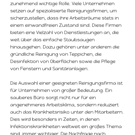
zunehmend wichtige Rolle. Viele Unternehmen
setzen auf spezialisierte Reinigungsfirmen, um
sicherzustellen, dass ihre Arbeitsräume stets in
einem einwandfreien Zustand sind. Diese Firmen
bieten eine Vielzahl von Dienstleistungen an, die
weit über das einfache Staubsaugen
hinausgehen. Dazu gehören unter anderem die
gründliche Reinigung von Teppichen, die
Desinfektion von Oberflächen sowie die Pflege
von Fenstern und Sanitäranlagen.
Die Auswahl einer geeigneten Reinigungsfirma ist
für Unternehmen von großer Bedeutung. Ein
sauberes Büro sorgt nicht nur für ein
angenehmeres Arbeitsklima, sondern reduziert
auch das Krankheitsrisiko unter den Mitarbeitern.
Dies wird besonders in Zeiten, in denen
Infektionskrankheiten weltweit ein großes Thema
sind, immer wichtiger. Die Nachfrage nach