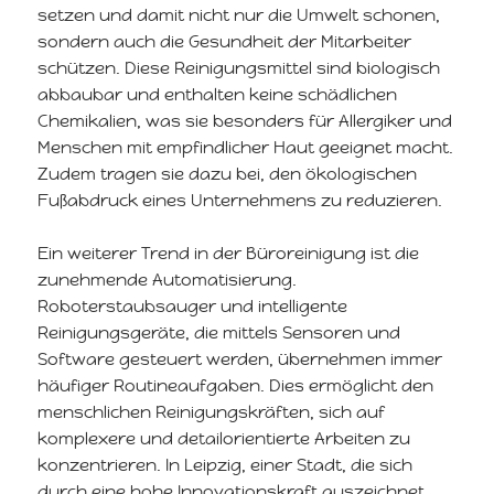
setzen und damit nicht nur die Umwelt schonen,
sondern auch die Gesundheit der Mitarbeiter
schützen. Diese Reinigungsmittel sind biologisch
abbaubar und enthalten keine schädlichen
Chemikalien, was sie besonders für Allergiker und
Menschen mit empfindlicher Haut geeignet macht.
Zudem tragen sie dazu bei, den ökologischen
Fußabdruck eines Unternehmens zu reduzieren.
Ein weiterer Trend in der Büroreinigung ist die
zunehmende Automatisierung.
Roboterstaubsauger und intelligente
Reinigungsgeräte, die mittels Sensoren und
Software gesteuert werden, übernehmen immer
häufiger Routineaufgaben. Dies ermöglicht den
menschlichen Reinigungskräften, sich auf
komplexere und detailorientierte Arbeiten zu
konzentrieren. In Leipzig, einer Stadt, die sich
durch eine hohe Innovationskraft auszeichnet,