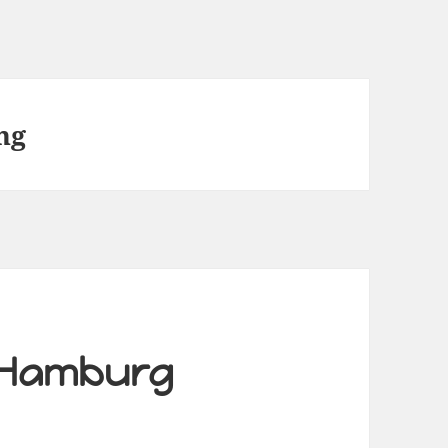
ng
n Hamburg