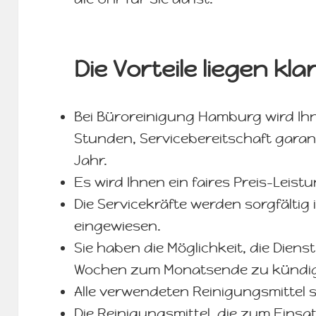
Die Vorteile liegen kl
Bei Büroreinigung Hamburg wird Ihn
Stunden, Servicebereitschaft garan
Jahr.
Es wird Ihnen ein faires Preis-Leist
Die Servicekräfte werden sorgfältig
eingewiesen.
Sie haben die Möglichkeit, die Diens
Wochen zum Monatsende zu kündi
Alle verwendeten Reinigungsmittel 
Die Reinigungsmittel, die zum Ein