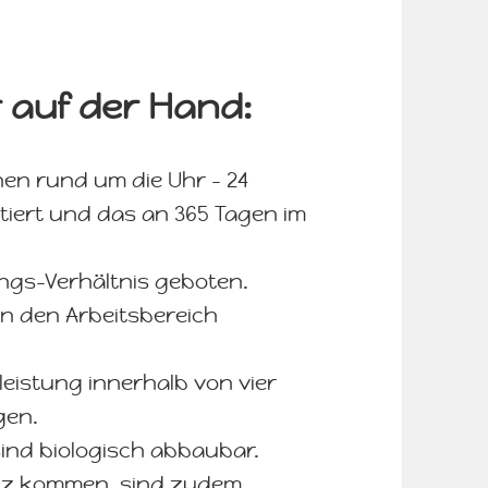
ar auf der Hand:
en rund um die Uhr – 24
tiert und das an 365 Tagen im
ungs-Verhältnis geboten.
 in den Arbeitsbereich
tleistung innerhalb von vier
gen.
sind biologisch abbaubar.
satz kommen, sind zudem