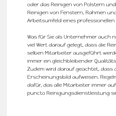
oder das Reinigen von Polstern und
Reinigen von Fenstern, Rahmen un
Arbeitsumfeld eines professionelle
Was für Sie als Unternehmer auch no
viel Wert darauf gelegt, dass die R
selben Mitarbeiter ausgeführt werde
immer ein gleichbleibender Qualität
Zudem wird darauf geachtet, dass al
Erscheinungsbild aufweisen. Rege
dafür, das alle Mitarbeiter immer a
puncto Reinigungsdienstleistung si