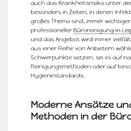
auch das Krankheitsrisiko unter den
besonders in Zeiten, in denen Infek
großes Thema sind, immer wichtiger
professioneller
Büroreinigung in Lei
und das Angebot wird immer vielfä
aus einer Reihe von Anbietern wähle
Schwerpunkte setzen, sei es auf na
Reinigungsmethoden oder auf beso
Hygienestandards.
Moderne Ansätze und
Methoden in der Bür