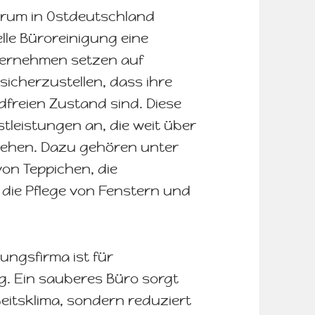
trum in Ostdeutschland
elle Büroreinigung eine
nternehmen setzen auf
sicherzustellen, dass ihre
dfreien Zustand sind. Diese
stleistungen an, die weit über
ehen. Dazu gehören unter
on Teppichen, die
 die Pflege von Fenstern und
ungsfirma ist für
. Ein sauberes Büro sorgt
eitsklima, sondern reduziert