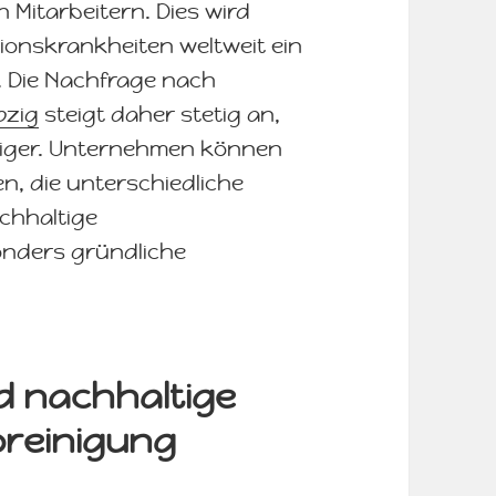
 Mitarbeitern. Dies wird
tionskrankheiten weltweit ein
. Die Nachfrage nach
pzig
steigt daher stetig an,
ltiger. Unternehmen können
n, die unterschiedliche
chhaltige
nders gründliche
 nachhaltige
oreinigung