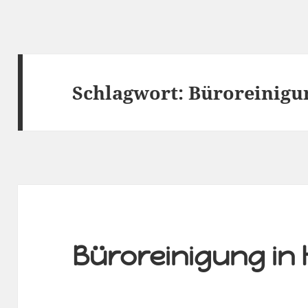
Schlagwort:
Büroreinigu
Büroreinigung i