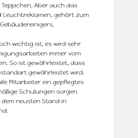
 Teppichen. Aber auch das
d Leuchtreklamen, gehört zum
n Gebäudereinigers.
ch wichtig ist, es wird sehr
einigungsarbeiten immer vom
n. So ist gewährleistet, dass
sstandart gewährleistet wird.
le Mitarbeiter ein gepflegtes
lmäßige Schulungen sorgen
uf dem neusten Stand in
nd.