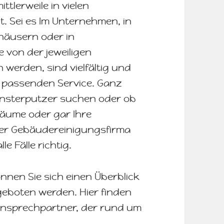
tlerweile in vielen
. Sei es Im Unternehmen, in
shäusern oder in
 von der jeweiligen
werden, sind vielfältig und
n passenden Service. Ganz
Fensterputzer suchen oder ob
räume oder gar Ihre
iner Gebäudereinigungsfirma
le Fälle richtig.
önnen Sie sich einen Überblick
geboten werden. Hier finden
 Ansprechpartner, der rund um