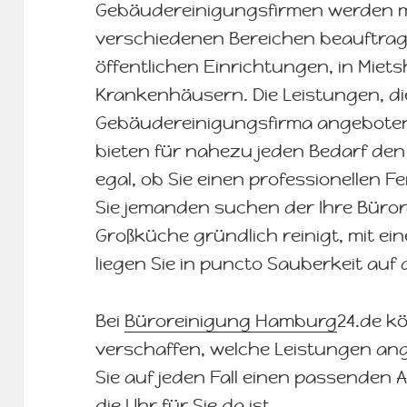
Gebäudereinigungsfirmen werden mit
verschiedenen Bereichen beauftragt
öffentlichen Einrichtungen, in Miet
Krankenhäusern. Die Leistungen, die
Gebäudereinigungsfirma angeboten 
bieten für nahezu jeden Bedarf de
egal, ob Sie einen professionellen 
Sie jemanden suchen der Ihre Büro
Großküche gründlich reinigt, mit e
liegen Sie in puncto Sauberkeit auf al
Bei
Büroreinigung Hamburg
24.de k
verschaffen, welche Leistungen an
Sie auf jeden Fall einen passenden
die Uhr für Sie da ist.