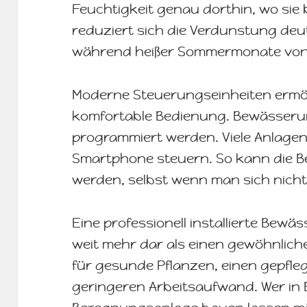
Feuchtigkeit genau dorthin, wo sie b
reduziert sich die Verdunstung deu
während heißer Sommermonate von Vo
Moderne Steuerungseinheiten ermö
komfortable Bedienung. Bewässerun
programmiert werden. Viele Anlagen
Smartphone steuern. So kann die B
werden, selbst wenn man sich nicht
Eine professionell installierte Bewä
weit mehr dar als einen gewöhnlich
für gesunde Pflanzen, einen gepfle
geringeren Arbeitsaufwand. Wer in 