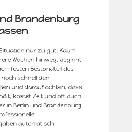
 und Brandenburg
lassen
 Situation nur zu gut. Kaum
rere Wochen hinweg, beginnt
em festen Bestandteil des
 noch schnell den
eßen und darauf achten, dass
ält, kostet Zeit und oft auch
er in Berlin und Brandenburg
rofessionelle
ufgaben automatisch