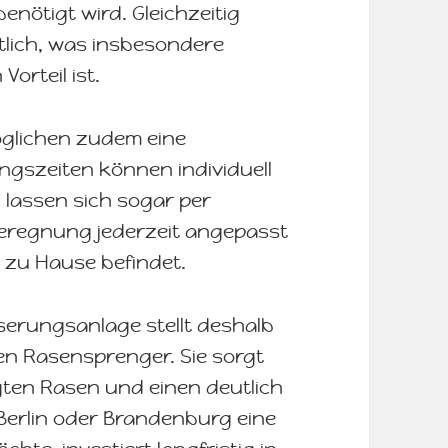
enötigt wird. Gleichzeitig
tlich, was insbesondere
rteil ist.
glichen zudem eine
gszeiten können individuell
 lassen sich sogar per
eregnung jederzeit angepasst
 zu Hause befindet.
sserungsanlage stellt deshalb
en Rasensprenger. Sie sorgt
gten Rasen und einen deutlich
Berlin oder Brandenburg eine