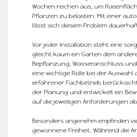
Wochen reichen aus, um Rasenflä
Pflanzen zu belasten. Mit einer a
lässt sich diesem Problem dauerha
Vor jeder Installation steht eine sorg
gleicht kaum ein Garten dem ander
Bepflanzung, Wasseranschluss und
eine wichtige Rolle bei der Auswahl
erfahrener Fachbetrieb berücksichti
der Planung und entwickelt ein Be
auf die jeweiligen Anforderungen ab
Besonders angenehm empfinden viel
gewonnene Freiheit. Während die An