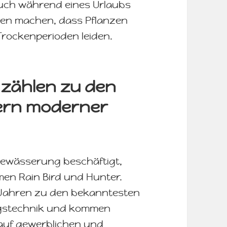
 Auch während eines Urlaubs
gen machen, dass Pflanzen
Trockenperioden leiden.
 zählen zu den
lern moderner
nbewässerung beschäftigt,
men Rain Bird und Hunter.
en Jahren zu den bekanntesten
ngstechnik und kommen
 auf gewerblichen und