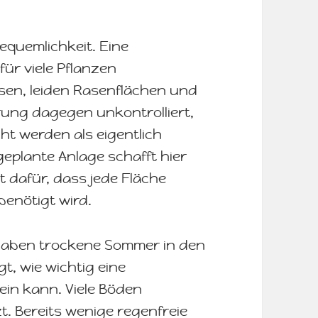
equemlichkeit. Eine
ür viele Pflanzen
sen, leiden Rasenflächen und
rung dagegen unkontrolliert,
t werden als eigentlich
eplante Anlage schafft hier
t dafür, dass jede Fläche
benötigt wird.
haben trockene Sommer in den
t, wie wichtig eine
in kann. Viele Böden
t. Bereits wenige regenfreie