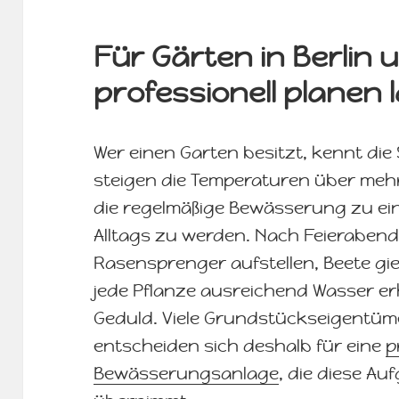
Für Gärten in Berlin
professionell planen 
Wer einen Garten besitzt, kennt die
steigen die Temperaturen über meh
die regelmäßige Bewässerung zu ein
Alltags zu werden. Nach Feierabend
Rasensprenger aufstellen, Beete gi
jede Pflanze ausreichend Wasser erh
Geduld. Viele Grundstückseigentüm
entscheiden sich deshalb für eine
p
Bewässerungsanlage
, die diese A