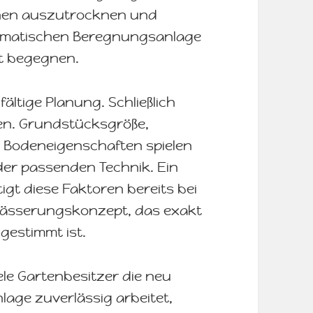
chen auszutrocknen und
utomatischen Beregnungsanlage
ft begegnen.
fältige Planung. Schließlich
en. Grundstücksgröße,
 Bodeneigenschaften spielen
 der passenden Technik. Ein
gt diese Faktoren bereits bei
wässerungskonzept, das exakt
gestimmt ist.
e Gartenbesitzer die neu
lage zuverlässig arbeitet,