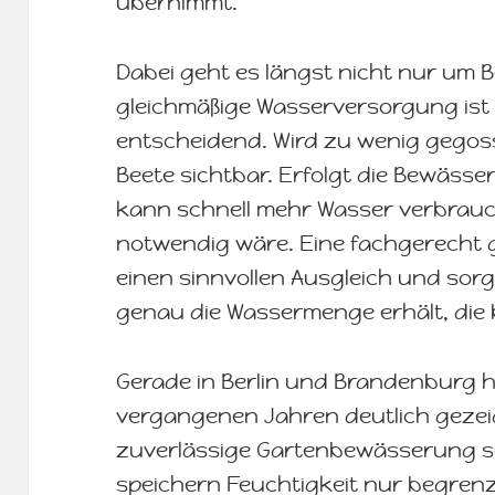
übernimmt.
Dabei geht es längst nicht nur um B
gleichmäßige Wasserversorgung ist f
entscheidend. Wird zu wenig gegos
Beete sichtbar. Erfolgt die Bewässe
kann schnell mehr Wasser verbrauch
notwendig wäre. Eine fachgerecht g
einen sinnvollen Ausgleich und sorg
genau die Wassermenge erhält, die 
Gerade in Berlin und Brandenburg 
vergangenen Jahren deutlich gezeig
zuverlässige Gartenbewässerung se
speichern Feuchtigkeit nur begrenz