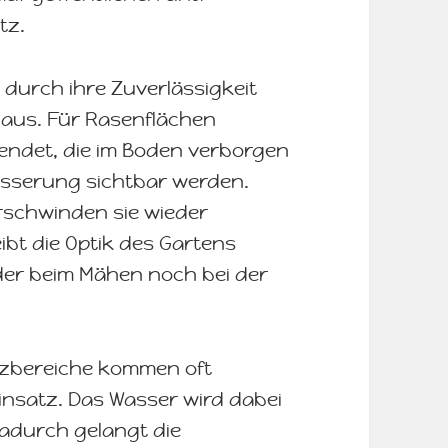
tz.
 durch ihre Zuverlässigkeit
t aus. Für Rasenflächen
ndet, die im Boden verborgen
ässerung sichtbar werden.
schwinden sie wieder
ibt die Optik des Gartens
der beim Mähen noch bei der
nzbereiche kommen oft
satz. Das Wasser wird dabei
adurch gelangt die