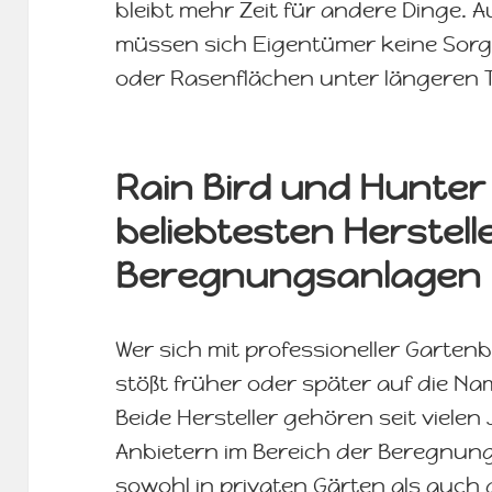
bleibt mehr Zeit für andere Dinge.
müssen sich Eigentümer keine Sor
oder Rasenflächen unter längeren 
Rain Bird und Hunter
beliebtesten Herstel
Beregnungsanlagen
Wer sich mit professioneller Garte
stößt früher oder später auf die Na
Beide Hersteller gehören seit viel
Anbietern im Bereich der Beregnu
sowohl in privaten Gärten als auch