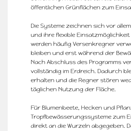
öffentlichen Grünflächen zum Einsa
Die Systeme zeichnen sich vor allem
und ihre flexible Einsatzmöglichkei
werden häufig Versenkregner verwe
bleiben und erst während der Bew
Nach Abschluss des Programms ver
vollständig im Erdreich. Dadurch ble
erhalten und die Regner stören we
täglichen Nutzung der Fläche.
Für Blumenbeete, Hecken und Pfla
Tropfbewässerungssysteme zum Ein
direkt an die Wurzeln abgegeben. D