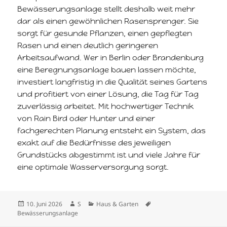
Bewässerungsanlage stellt deshalb weit mehr
dar als einen gewöhnlichen Rasensprenger. Sie
sorgt für gesunde Pflanzen, einen gepflegten
Rasen und einen deutlich geringeren
Arbeitsaufwand. Wer in Berlin oder Brandenburg
eine Beregnungsanlage bauen lassen möchte,
investiert langfristig in die Qualität seines Gartens
und profitiert von einer Lösung, die Tag für Tag
zuverlässig arbeitet. Mit hochwertiger Technik
von Rain Bird oder Hunter und einer
fachgerechten Planung entsteht ein System, das
exakt auf die Bedürfnisse des jeweiligen
Grundstücks abgestimmt ist und viele Jahre für
eine optimale Wasserversorgung sorgt.
Veröffentlicht
Autor
Kategorien
Schlagwörter
10. Juni 2026
S
Haus & Garten
am
Bewässerungsanlage