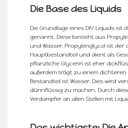
Die Base des Liquids
Die Grundlage eines DIY Liquids ist d
genannt. Diese besteht aus Propylen
und Wasser. Propylenglycol ist der
Hauptbestandteil und dient als Ge
pflanzliche Glycerin ist eher dickfl
außerdem trägt zu einem dichteren Q
Bestandteil ist Wasser. Dies wird ve
dünnflüssig zu machen. Durch diese
Verdampfer an allen Stellen mit Liqu
Das wichtigste: Die 