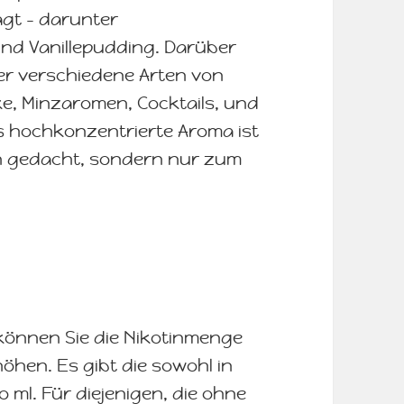
agt – darunter
nd Vanillepudding. Darüber
er verschiedene Arten von
e, Minzaromen, Cocktails, und
s hochkonzentrierte Aroma ist
n gedacht, sondern nur zum
können Sie die Nikotinmenge
öhen. Es gibt die sowohl in
o ml. Für diejenigen, die ohne