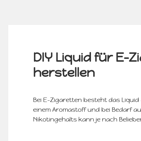
DIY Liquid für E-Z
herstellen
Bei E-Zigaretten besteht das Liquid 
einem Aromastoff und bei Bedarf au
Nikotingehalts kann je nach Beliebe