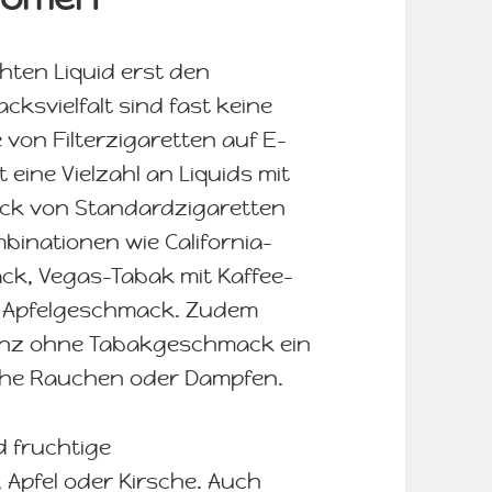
hten Liquid erst den
ksvielfalt sind fast keine
 von Filterzigaretten auf E-
eine Vielzahl an Liquids mit
ck von Standardzigaretten
binationen wie California-
ck, Vegas-Tabak mit Kaffee-
 Apfelgeschmack. Zudem
 ganz ohne Tabakgeschmack ein
sche Rauchen oder Dampfen.
d fruchtige
Apfel oder Kirsche. Auch