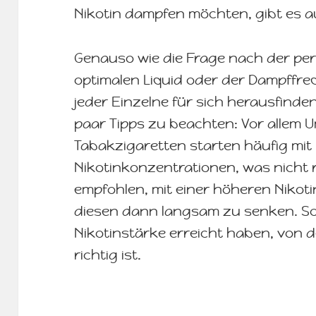
Nikotin dampfen möchten, gibt es au
Genauso wie die Frage nach der per
optimalen Liquid oder der Dampffre
jeder Einzelne für sich herausfinden.
paar Tipps zu beachten: Vor allem 
Tabakzigaretten starten häufig mit
Nikotinkonzentrationen, was nicht r
empfohlen, mit einer höheren Niko
diesen dann langsam zu senken. So 
Nikotinstärke erreicht haben, von de
richtig ist.