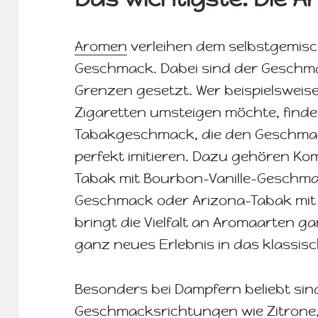
Aromen
verleihen dem selbstgemisc
Geschmack. Dabei sind der Geschmac
Grenzen gesetzt. Wer beispielsweise
Zigaretten umsteigen möchte, findet 
Tabakgeschmack, die den Geschma
perfekt imitieren. Dazu gehören Kom
Tabak mit Bourbon-Vanille-Geschma
Geschmack oder Arizona-Tabak mit
bringt die Vielfalt an Aromaarten
ganz neues Erlebnis in das klassi
Besonders bei Dampfern beliebt sin
Geschmacksrichtungen wie Zitrone, 