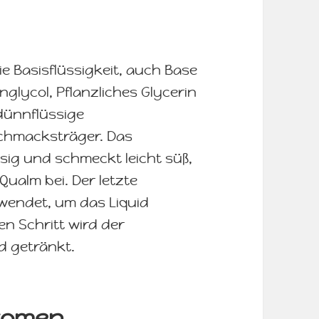
ie Basisflüssigkeit, auch Base
glycol, Pflanzliches Glycerin
 dünnflüssige
schmacksträger. Das
üssig und schmeckt leicht süß,
ualm bei. Der letzte
rwendet, um das Liquid
n Schritt wird der
id getränkt.
Aromen