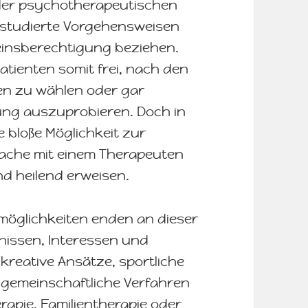
der psychotherapeutischen
 studierte Vorgehensweisen
einsberechtigung beziehen.
atienten somit frei, nach den
en zu wählen oder gar
ng auszuprobieren. Doch in
e bloße Möglichkeit zur
rache mit einem Therapeuten
und heilend erweisen.
möglichkeiten enden an dieser
fnissen, Interessen und
reative Ansätze, sportliche
 gemeinschaftliche Verfahren
rapie, Familientherapie oder