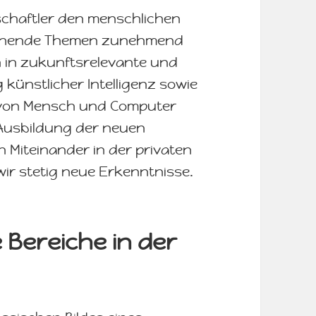
chaftler den menschlichen
stehende Themen zunehmend
h in zukunftsrelevante und
g künstlicher Intelligenz sowie
e von Mensch und Computer
e Ausbildung der neuen
 Miteinander in der privaten
wir stetig neue Erkenntnisse.
e Bereiche in der