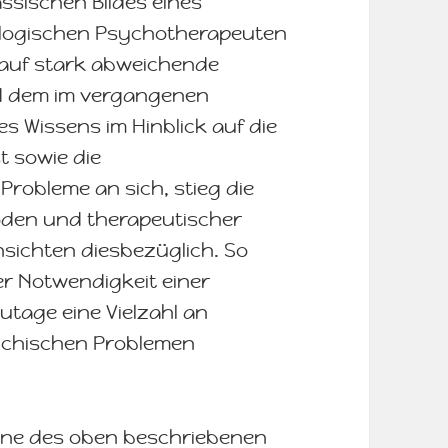
ssischen Bildes eines
ologischen Psychotherapeuten
erauf stark abweichende
nd dem im vergangenen
 Wissens im Hinblick auf die
t sowie die
robleme an sich, stieg die
den und therapeutischer
ichten diesbezüglich. So
r Notwendigkeit einer
tage eine Vielzahl an
ychischen Problemen
Sinne des oben beschriebenen