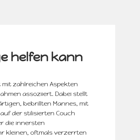
ge helfen kann
t mit zahlreichen Aspekten
hmen assoziiert. Dabei stellt
ärtigen, bebrillten Mannes, mit
f der stilisierten Couch
er die innersten
hr kleinen, oftmals verzerrten