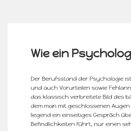
Wie ein Psycholo
Der Berufsstand der Psychologie is
und auch Vorurteilen sowie Fehlanna
das klassisch verbreitete Bild des b
dem man mit geschlossenen Augen au
liegend ein einseitiges Gespräch üb
Befindlichkeiten führt, nur einen se