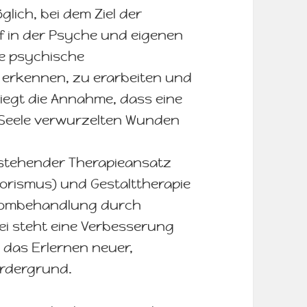
lich, bei dem Ziel der
ef in der Psyche und eigenen
te psychische
erkennen, zu erarbeiten und
liegt die Annahme, dass eine
 Seele verwurzelten Wunden
 stehender Therapieansatz
viorismus) und Gestalttherapie
ptombehandlung durch
ei steht eine Verbesserung
das Erlernen neuer,
ordergrund.