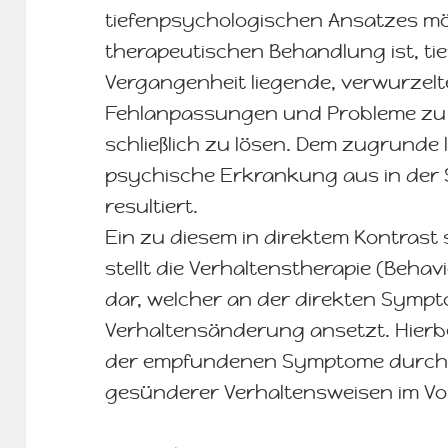
tiefenpsychologischen Ansatzes mög
therapeutischen Behandlung ist, ti
Vergangenheit liegende, verwurzel
Fehlanpassungen und Probleme zu 
schließlich zu lösen. Dem zugrunde 
psychische Erkrankung aus in der
resultiert.
Ein zu diesem in direktem Kontrast
stellt die Verhaltenstherapie (Beha
dar, welcher an der direkten Sym
Verhaltensänderung ansetzt. Hierb
der empfundenen Symptome durch 
gesünderer Verhaltensweisen im V