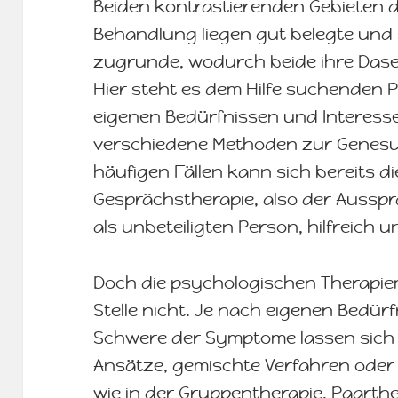
Beiden kontrastierenden Gebieten 
Behandlung liegen gut belegte und
zugrunde, wodurch beide ihre Das
Hier steht es dem Hilfe suchenden P
eigenen Bedürfnissen und Interess
verschiedene Methoden zur Genesu
häufigen Fällen kann sich bereits di
Gesprächstherapie, also der Aussp
als unbeteiligten Person, hilfreich 
Doch die psychologischen Therapie
Stelle nicht. Je nach eigenen Bedür
Schwere der Symptome lassen sich k
Ansätze, gemischte Verfahren oder
wie in der Gruppentherapie, Paarthe