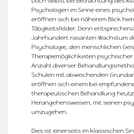
Doch selbst bei Betrachtung des kla
Psychologen im Sinne eines psych
eröffnen sich bei näherem Blick hi
Tätigkeitsfelder. Denn entspreche
Jahrhundert rasanten Wachstum des
Psychologie, den menschlichen Geis
Therapiemöglichkeiten psychischer P
Anzahl diverser Behandlungsmetho
Schulen mit abweichenden Grundans
eröffnen sich einem bei empfundene
therapeutischen Behandlung heutzu
Herangehensweisen, mit seinen ps
umzugehen.
Dies ist einerseits im klassischen 