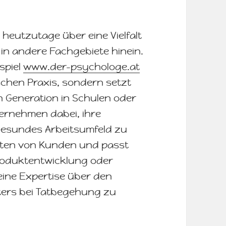
 heutzutage über eine Vielfalt
 in andere Fachgebiete hinein.
spiel
www.der-psychologe.at
schen Praxis, sondern setzt
n Generation in Schulen oder
nternehmen dabei, ihre
 gesundes Arbeitsumfeld zu
alten von Kunden und passt
oduktentwicklung oder
eine Expertise über den
ters bei Tatbegehung zu