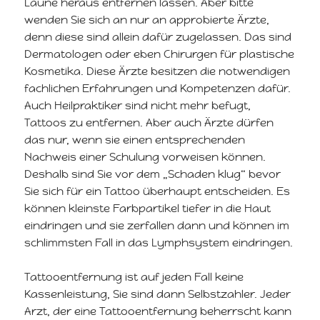
Laune heraus entfernen lassen. Aber bitte
wenden Sie sich an nur an approbierte Ärzte,
denn diese sind allein dafür zugelassen. Das sind
Dermatologen oder eben Chirurgen für plastische
Kosmetika. Diese Ärzte besitzen die notwendigen
fachlichen Erfahrungen und Kompetenzen dafür.
Auch Heilpraktiker sind nicht mehr befugt,
Tattoos zu entfernen. Aber auch Ärzte dürfen
das nur, wenn sie einen entsprechenden
Nachweis einer Schulung vorweisen können.
Deshalb sind Sie vor dem „Schaden klug“ bevor
Sie sich für ein Tattoo überhaupt entscheiden. Es
können kleinste Farbpartikel tiefer in die Haut
eindringen und sie zerfallen dann und können im
schlimmsten Fall in das Lymphsystem eindringen.
Tattooentfernung ist auf jeden Fall keine
Kassenleistung, Sie sind dann Selbstzahler. Jeder
Arzt, der eine Tattooentfernung beherrscht kann