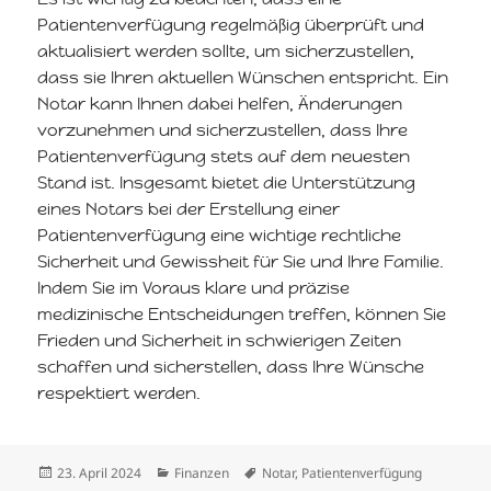
Patientenverfügung regelmäßig überprüft und
aktualisiert werden sollte, um sicherzustellen,
dass sie Ihren aktuellen Wünschen entspricht. Ein
Notar kann Ihnen dabei helfen, Änderungen
vorzunehmen und sicherzustellen, dass Ihre
Patientenverfügung stets auf dem neuesten
Stand ist. Insgesamt bietet die Unterstützung
eines Notars bei der Erstellung einer
Patientenverfügung eine wichtige rechtliche
Sicherheit und Gewissheit für Sie und Ihre Familie.
Indem Sie im Voraus klare und präzise
medizinische Entscheidungen treffen, können Sie
Frieden und Sicherheit in schwierigen Zeiten
schaffen und sicherstellen, dass Ihre Wünsche
respektiert werden.
Veröffentlicht
Kategorien
Schlagwörter
23. April 2024
Finanzen
Notar
,
Patientenverfügung