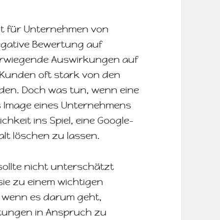
t für Unternehmen von
egative Bewertung auf
erwiegende Auswirkungen auf
 Kunden oft stark von den
den. Doch was tun, wenn eine
s Image eines Unternehmens
chkeit ins Spiel, eine Google-
t löschen zu lassen.
ollte nicht unterschätzt
sie zu einem wichtigen
 wenn es darum geht,
stungen in Anspruch zu