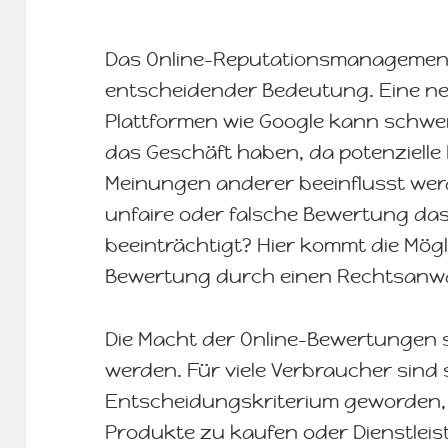
Das Online-Reputationsmanagemen
entscheidender Bedeutung. Eine n
Plattformen wie Google kann schw
das Geschäft haben, da potenzielle
Meinungen anderer beeinflusst wer
unfaire oder falsche Bewertung da
beeinträchtigt? Hier kommt die Mögli
Bewertung durch einen Rechtsanwal
Die Macht der Online-Bewertungen s
werden. Für viele Verbraucher sind 
Entscheidungskriterium geworden,
Produkte zu kaufen oder Dienstlei