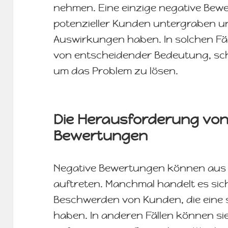
nehmen. Eine einzige negative Bew
potenzieller Kunden untergraben und
Auswirkungen haben. In solchen Fäl
von entscheidender Bedeutung, schn
um das Problem zu lösen.
Die Herausforderung von
Bewertungen
Negative Bewertungen können aus
auftreten. Manchmal handelt es sic
Beschwerden von Kunden, die eine
haben. In anderen Fällen können si