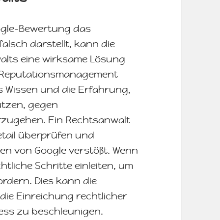
oogle-Bewertung das
sch darstellt, kann die
lts eine wirksame Lösung
ne-Reputationsmanagement
as Wissen und die Erfahrung,
ützen, gegen
rzugehen. Ein Rechtsanwalt
tail überprüfen und
inien von Google verstößt. Wenn
chtliche Schritte einleiten, um
rdern. Dies kann die
ie Einreichung rechtlicher
ess zu beschleunigen.