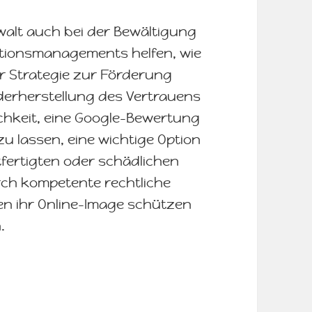
alt auch bei der Bewältigung
tionsmanagements helfen, wie
er Strategie zur Förderung
derherstellung des Vertrauens
ichkeit, eine Google-Bewertung
u lassen, eine wichtige Option
fertigten oder schädlichen
rch kompetente rechtliche
 ihr Online-Image schützen
.