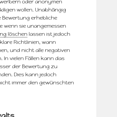
tbewerbern oder anonymen
ädigen wollen. Unabhängig
e Bewertung erhebliche
e wenn sie unangemessen
ng löschen
lassen ist jedoch
klare Richtlinien, wann
n, und nicht alle negativen
. In vielen Fällen kann das
sser der Bewertung zu
nden. Dies kann jedoch
 nicht immer den gewünschten
walts