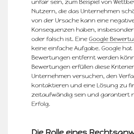
unfair sein, zum Beispiel von Wet
Nutzern, die das Unternehmen sch
von der Ursache kann eine negativ
Konsequenzen haben, insbesonder
oder falsch ist. Eine
Google Bewertu
keine einfache Aufgabe. Google hat 
Bewertungen entfernt werden könne
Bewertungen erfüllen diese Kriterien
Unternehmen versuchen, den Verfa
kontaktieren und eine Lösung zu fi
zeitaufwändig sein und garantiert
Erfolg.
Die Rolle eines Rechtsan