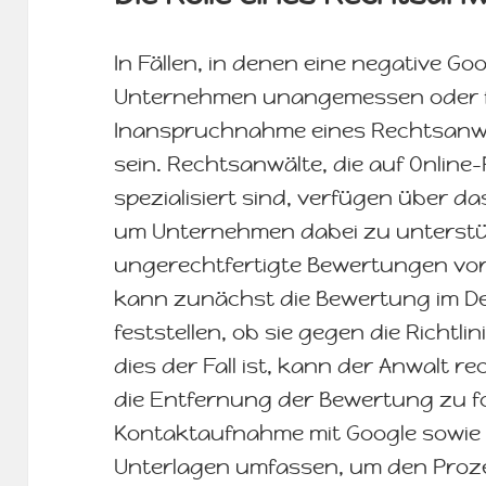
In Fällen, in denen eine negative G
Unternehmen unangemessen oder fal
Inanspruchnahme eines Rechtsanwa
sein. Rechtsanwälte, die auf Onli
spezialisiert sind, verfügen über d
um Unternehmen dabei zu unterst
ungerechtfertigte Bewertungen vo
kann zunächst die Bewertung im De
feststellen, ob sie gegen die Richtl
dies der Fall ist, kann der Anwalt re
die Entfernung der Bewertung zu fo
Kontaktaufnahme mit Google sowie d
Unterlagen umfassen, um den Proz