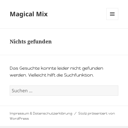
Magical Mix
MENÜ
UND
WIDGETS
Nichts gefunden
Das Gesuchte konnte leider nicht gefunden
werden. Vielleicht hilft die Suchfunktion.
Suchen
nach:
Impressum & Datenschutzerklärung
Stolz präsentiert von
WordPress