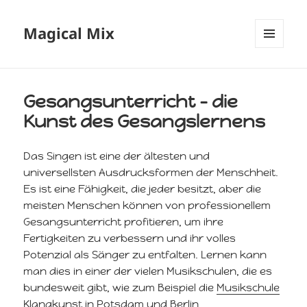
Magical Mix
MENÜ
UND
WIDGETS
Gesangsunterricht – die
Kunst des Gesangslernens
Das Singen ist eine der ältesten und
universellsten Ausdrucksformen der Menschheit.
Es ist eine Fähigkeit, die jeder besitzt, aber die
meisten Menschen können von professionellem
Gesangsunterricht profitieren, um ihre
Fertigkeiten zu verbessern und ihr volles
Potenzial als Sänger zu entfalten. Lernen kann
man dies in einer der vielen Musikschulen, die es
bundesweit gibt, wie zum Beispiel die
Musikschule
Klangkunst in Potsdam und Berlin
.