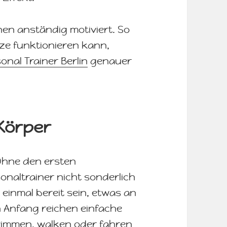
nen anständig motiviert. So
nze funktionieren kann,
onal Trainer Berlin
genauer
 Körper
 Ohne den ersten
onaltrainer nicht sonderlich
 einmal bereit sein, etwas an
 Anfang reichen einfache
immen, walken oder fahren