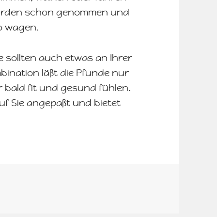
 Hürden schon genommen und
o wagen.
Sie sollten auch etwas an Ihrer
bination läßt die Pfunde nur
 bald fit und gesund fühlen.
uf Sie angepaßt und bietet
ter