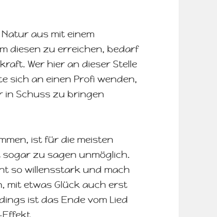
r Natur aus mit einem
m diesen zu erreichen, bedarf
kraft. Wer hier an dieser Stelle
lte sich an einen Profi wenden,
r in Schuss zu bringen
men, ist für die meisten
t sogar zu sagen unmöglich.
cht so willensstark und mach
, mit etwas Glück auch erst
rdings ist das Ende vom Lied
-Effekt.