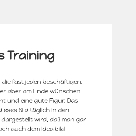
s Training
die fast jeden beschäftigen.
ger aber am Ende wünschen
cht und eine gute Figur. Das
ieses Bild täglich in den
 dargestellt wird, daß man gar
och auch dem Idealbild