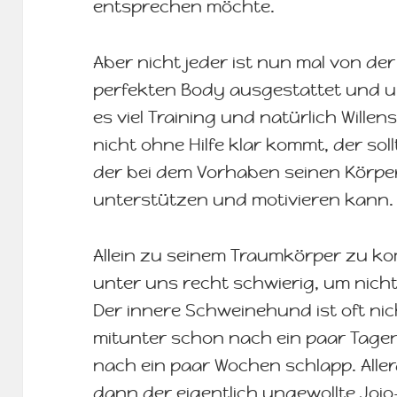
entsprechen möchte.
Aber nicht jeder ist nun mal von de
perfekten Body ausgestattet und u
es viel Training und natürlich Willens
nicht ohne Hilfe klar kommt, der sol
der bei dem Vorhaben seinen Körpe
unterstützen und motivieren kann.
Allein zu seinem Traumkörper zu kom
unter uns recht schwierig, um nich
Der innere Schweinehund ist oft ni
mitunter schon nach ein paar Tagen
nach ein paar Wochen schlapp. Alle
dann der eigentlich ungewollte Jojo